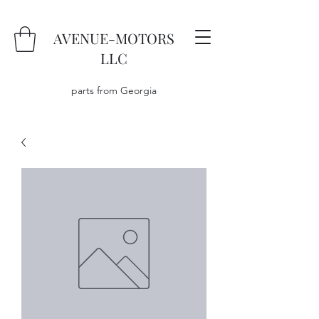
AVENUE-MOTORS
LLC
parts from Georgia